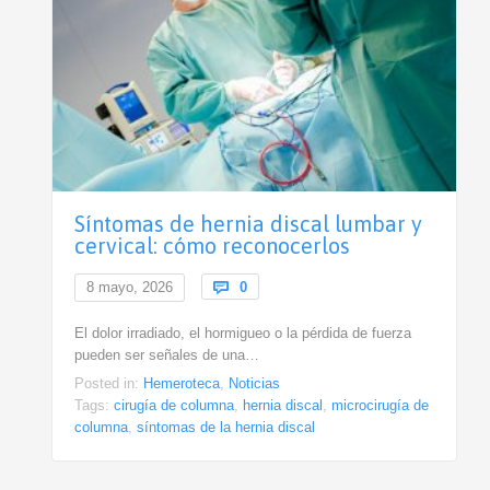
Síntomas de hernia discal lumbar y
cervical: cómo reconocerlos
Comments
8 mayo, 2026

0
El dolor irradiado, el hormigueo o la pérdida de fuerza
pueden ser señales de una…
Posted in:
Hemeroteca
,
Noticias
Tags:
cirugía de columna
,
hernia discal
,
microcirugía de
columna
,
síntomas de la hernia discal