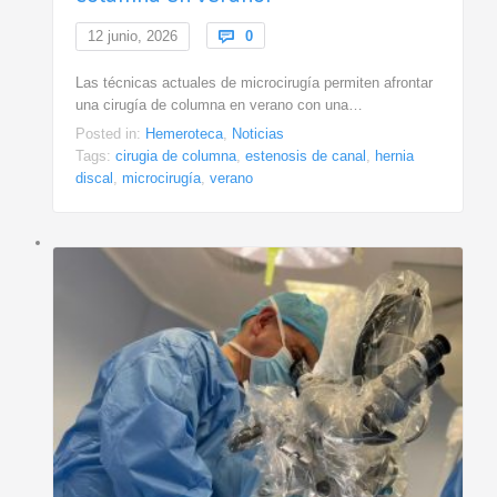
Comments
12 junio, 2026

0
Las técnicas actuales de microcirugía permiten afrontar
una cirugía de columna en verano con una…
Posted in:
Hemeroteca
,
Noticias
Tags:
cirugia de columna
,
estenosis de canal
,
hernia
discal
,
microcirugía
,
verano