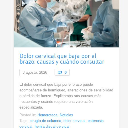
Dolor cervical que baja por el
brazo: causas y cuándo consultar
Comments
3 agosto, 2026

0
El dolor cervical que baja por el brazo puede
acompañarse de hormigueo, alteraciones de sensibilidad
o pérdida de fuerza. Explicamos sus causas más
frecuentes y cuándo requiere una valoración
especializada.
Posted in:
Hemeroteca
,
Noticias
Tags:
cirugía de columna
,
dolor cervical
,
estenosis
cervical
,
hernia discal cervical