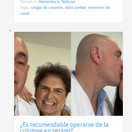
Posted in:
Hemeroteca
,
Noticias
Tags:
cirugia de columna
,
dolor lumbar
,
estenosis de
canal
¿Es recomendable operarse de la
columna en verano?