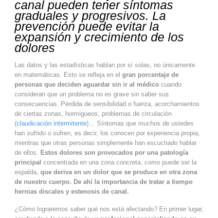
canal pueden tener síntomas
graduales y progresivos. La
prevención puede evitar la
expansión y crecimiento de los
dolores
Las datos y las estadísticas hablan por sí solas, no únicamente
en matemáticas. Esto se refleja en el
gran porcentaje de
personas que deciden aguardar sin ir al médico
cuando
consideran que un problema no es grave sin saber sus
consecuencias. Pérdida de sensibilidad o fuerza, acorchamientos
de ciertas zonas, hormigueos, problemas de circulación
(
claudicación intermitente
)… Síntomas que muchos de ustedes
han sufrido o sufren, es decir, los conocen por experiencia propia,
mientras que otras personas simplemente han escuchado hablar
de ellos.
Estos dolores son provocados por una patología
principal
concentrada en una zona concreta, como puede ser la
espalda,
que deriva en un dolor que se produce en otra zona
de nuestro cuerpo. De ahí la importancia de tratar a tiempo
hernias discales y estenosis de canal.
¿Cómo lograremos saber qué nos está afectando? En primer lugar,