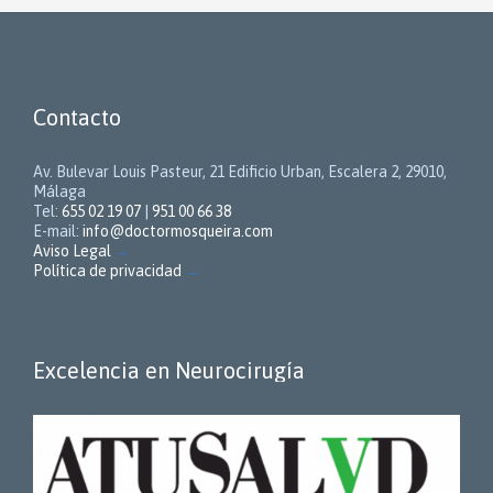
Contacto
Av. Bulevar Louis Pasteur, 21 Edificio Urban, Escalera 2, 29010,
Málaga
Tel:
655 02 19 07
|
951 00 66 38
E-mail:
info@doctormosqueira.com
Aviso Legal
→
Política de privacidad
→
Excelencia en Neurocirugía