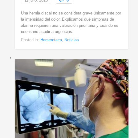
11 julio, 2026

0
Una hernia discal no se considera grave únicamente por
la intensidad del dolor. Explicamos qué síntomas de
alarma requieren una valoración prioritaria y cuándo es
necesario acudir a urgencias.
Posted in:
Hemeroteca
,
Noticias