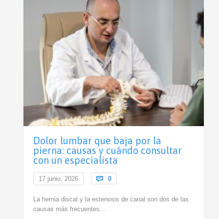
Dolor lumbar que baja por la
pierna: causas y cuándo consultar
con un especialista
Comments
17 junio, 2026

0
La hernia discal y la estenosis de canal son dos de las
causas más frecuentes…