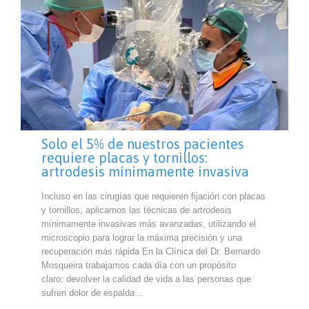
Solo el 5% de nuestros pacientes
requiere placas y tornillos:
artrodesis mínimamente invasiva
Incluso en las cirugías que requieren fijación con placas
y tornillos, aplicamos las técnicas de artrodesis
mínimamente invasivas más avanzadas, utilizando el
microscopio para lograr la máxima precisión y una
recuperación más rápida En la Clínica del Dr. Bernardo
Mosqueira trabajamos cada día con un propósito
claro: devolver la calidad de vida a las personas que
sufren dolor de espalda…