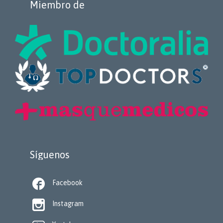
Miembro de
Síguenos

Facebook

Instagram