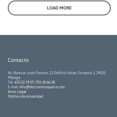
LOAD MORE
Contacto
Av. Bulevar Louis Pasteur, 21 Edificio Urban, Escalera 2, 29010,
Málaga
Tel:
655 02 19 07
|
951 00 66 38
E-mail:
info@doctormosqueira.com
Aviso Legal
→
Política de privacidad
→