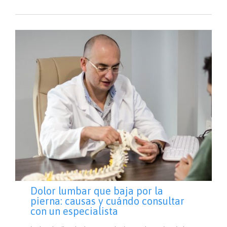
Dolor lumbar que baja por la
pierna: causas y cuándo consultar
con un especialista