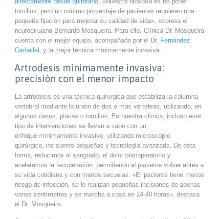
directamente desde quirófano
. «Nuestra filosofía es no poner
tornillos, pero un mínimo porcentaje de pacientes requieren una
pequeña fijación para mejorar su calidad de vida», expresa el
neurocirujano Bernardo Mosqueira. Para ello, Clínica Dr. Mosqueira
cuenta con el mejor equipo, acompañado por el Dr.
Fernández
Carballal
, y la mejor técnica mínimamente invasiva.
Artrodesis mínimamente invasiva:
precisión con el menor impacto
La artrodesis es una técnica quirúrgica que estabiliza la columna
vertebral mediante la unión de dos o más vértebras, utilizando, en
algunos casos, placas o tornillos. En nuestra clínica, incluso este
tipo de intervenciones se llevan a cabo con un
enfoque mínimamente invasivo, utilizando microscopio
quirúrgico, incisiones pequeñas y tecnología avanzada. De esta
forma, reducimos el sangrado, el dolor postoperatorio y
aceleramos la recuperación, permitiendo al paciente volver antes a
su vida cotidiana y con menos secuelas. «El paciente tiene menos
riesgo de infección, se le realizan pequeñas incisiones de apenas
varios centímetros y se marcha a casa en 24-48 horas», destaca
el Dr. Mosqueira.