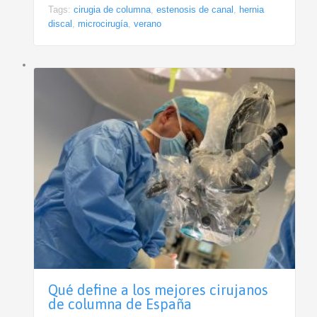
Tags:
cirugia de columna
,
estenosis de canal
,
hernia
discal
,
microcirugía
,
verano
Qué define a los mejores cirujanos
de columna de España