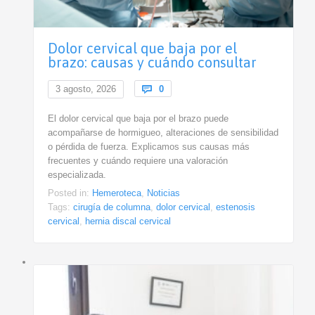
Dolor cervical que baja por el
brazo: causas y cuándo consultar
Comments
3 agosto, 2026

0
El dolor cervical que baja por el brazo puede
acompañarse de hormigueo, alteraciones de sensibilidad
o pérdida de fuerza. Explicamos sus causas más
frecuentes y cuándo requiere una valoración
especializada.
Posted in:
Hemeroteca
,
Noticias
Tags:
cirugía de columna
,
dolor cervical
,
estenosis
cervical
,
hernia discal cervical