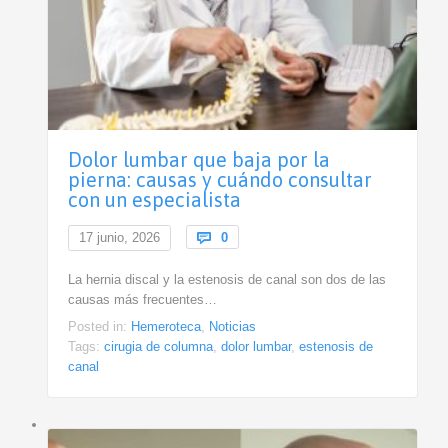
Dolor lumbar que baja por la
pierna: causas y cuándo consultar
con un especialista
Comments
17 junio, 2026

0
La hernia discal y la estenosis de canal son dos de las
causas más frecuentes…
Posted in:
Hemeroteca
,
Noticias
Tags:
cirugia de columna
,
dolor lumbar
,
estenosis de
canal