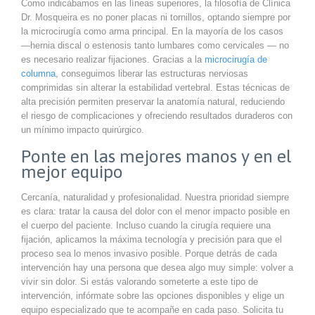
Como indicábamos en las líneas superiores, la filosofía de Clínica
Dr. Mosqueira es no poner placas ni tornillos, optando siempre por
la microcirugía como arma principal. En la mayoría de los casos
—hernia discal o estenosis tanto lumbares como cervicales — no
es necesario realizar fijaciones. Gracias a la
microcirugía de
columna
, conseguimos liberar las estructuras nerviosas
comprimidas sin alterar la estabilidad vertebral. Estas técnicas de
alta precisión permiten preservar la anatomía natural, reduciendo
el riesgo de complicaciones y ofreciendo resultados duraderos con
un mínimo impacto quirúrgico.
Ponte en las mejores manos y en el
mejor equipo
Cercanía, naturalidad y profesionalidad. Nuestra prioridad siempre
es clara: tratar la causa del dolor con el menor impacto posible en
el cuerpo del paciente. Incluso cuando la cirugía requiere una
fijación, aplicamos la máxima tecnología y precisión para que el
proceso sea lo menos invasivo posible. Porque detrás de cada
intervención hay una persona que desea algo muy simple: volver a
vivir sin dolor. Si estás valorando someterte a este tipo de
intervención, infórmate sobre las opciones disponibles y elige un
equipo especializado que te acompañe en cada paso. Solicita tu