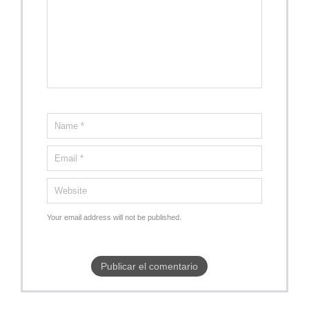
Your email address will not be published.