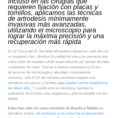
Incluso en las cirugías que
requieren fijación con placas y
tornillos, aplicamos las técnicas
de artrodesis mínimamente
invasivas más avanzadas,
utilizando el microscopio para
lograr la máxima precisión y una
recuperación más rápida
En la Clínica del Dr. Bernardo Mosqueira trabajamos cada día con
un propósito claro: devolver la calidad de vida a las personas que
sufren dolor de espalda sufrido especialmente por hernias discales
o estenosis de canal. Gracias a nuestra experiencia y al uso
de técnicas de microcirugía y abordajes mínimamente
invasivos, solo el 5% de nuestros pacientes requiere una
artrodesis con placas y tornillos (
aquí pueden ver las estadísticas
del último año
). Y cuando esta es necesaria, también la
realizamos de la forma más respetuosa y precisa posible con los
tejidos.
Estos han sido los casos recientes de Braulia y Rafaela
de
artrodesis lumbar.
Os invitamos a ver cómo fue la intervención