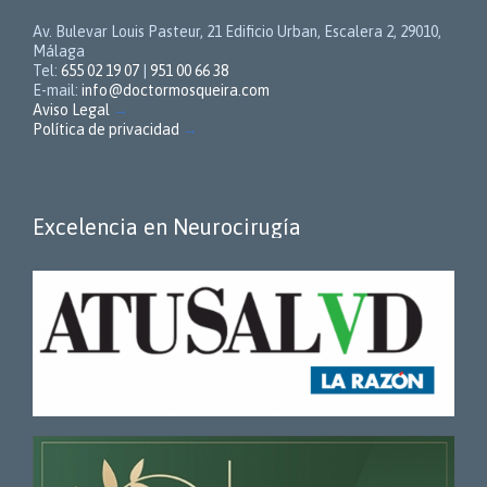
Av. Bulevar Louis Pasteur, 21 Edificio Urban, Escalera 2, 29010,
Málaga
Tel:
655 02 19 07
|
951 00 66 38
E-mail:
info@doctormosqueira.com
Aviso Legal
→
Política de privacidad
→
Excelencia en Neurocirugía