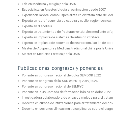
Lda en Medicina y cirugía por la UMA
Especialista en Anestesiología y reanimación desde 2007
Experiencia laboral como Especialista en el tratamiento del do
Experta en radiofrecuencia de cabeza y cuello, región cervical, 
Experta en discolísis
Experta en tratamientos de fracturas vertebrales mediante cifo
Experta en implante de sistemas de infusión intratecal.
Experta en implante de sistemas de neuroestimulación de cord
Master de Acupuntura y Medicina tradicional china por la Univ
Master en Medicina Estetica por la UMA.
Publicaciones, congresos y ponencias
Ponente en congreso nacional de dolor SEMDOR 2022
Ponente en congreso de la AAD en 2018, 2019, 2024.
Ponente en congreso nacional de SEMFYC
Ponente en la XV Jornada de formación básica en dolor 2022
Investigadora colaboradora de ensayos clínicos para el tratami
Docente en cursos de infiltraciones para el tratamiento del dol
Docente en sesiones clínicas multidisciplinares sobre el diagnó