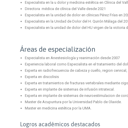
Especialista en la u dolor y medicina estética en Clínica del Va
Directora médica de clínica del Valle desde 2021
Especialista en la unidad de dolor en clínicas Pérez Frías en 2
Especialista en la Unidad de Dolor del H. Quirón Málaga del 20
Especialista en la unidad de dolor del HU virgen de la victoria
Áreas de especialización
Especialista en Anestesiología y reanimación desde 2007
Experiencia laboral como Especialista en el tratamiento del do
Experta en radiofrecuencia de cabeza y cuello, region cervical, 
Experta en discolisis
Experta en tratamientos de fracturas vertebrales mediante cigo
Experta en implante de sistemas de infusión intratecal.
Experta en implante de sistemas de neuroestimulacion de cord
Master de Acupuntura por la Universidad Pablo de Olavide.
Master en medicina estética por la UMA.
Logros académicos destacados