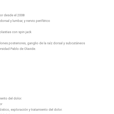
lor desde el 2008
dorsal y lumbar, y nervio periférico
plastias con spin jack
ones posteriores, ganglio de la raíz dorsal y subcutáneos
ersidad Pablo de Olavide.
ento del dolor.
or
stico, exploración y tratamiento del dolor.