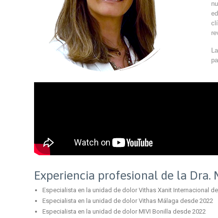
nu
ed
cl
re
La
pa
Experiencia profesional de la Dra.
Especialista en la unidad de dolor Vithas Xanit Internacional 
Especialista en la unidad de dolor Vithas Málaga desde 2022
Especialista en la unidad de dolor MIVI Bonilla desde 2022