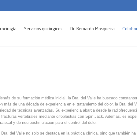
rocirugía
Servicios quirúrgicos
Dr. Bernardo Mosqueira
Colabo
emás de su formación médica inicial, la Dra. del Valle ha buscado constant
n más de una década de experiencia en el tratamiento del dolor, la Dra. del
riedad de técnicas avanzadas. Su experiencia abarca desde la radiofrecuenci
 fracturas vertebrales mediante cifoplastias con Spin Jack. Además, es exper
tratecal y de neuroestimulación para el control del dolor.
 Dra. del Valle no solo se destaca en la práctica clínica, sino que también 