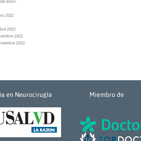
del dolor.
nio 2022
mbre 2022
ptiembre 2022
noviembre 2022
ia en Neurocirugía
Miembro de