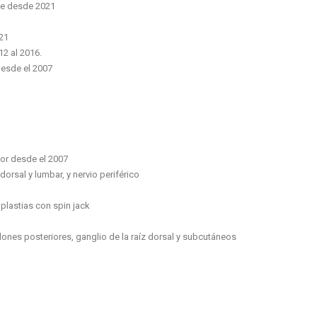
lle desde 2021
021
12 al 2016.
 desde el 2007
lor desde el 2007
dorsal y lumbar, y nervio periférico
plastias con spin jack
ones posteriores, ganglio de la raíz dorsal y subcutáneos