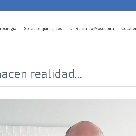
rocirugía
Servicios quirúrgicos
Dr. Bernardo Mosqueira
Colabo
hacen realidad…