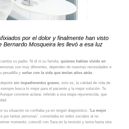
xiados por el dolor y finalmente han visto
 Bernardo Mosqueira les llevó a esa luz
uentra su padre. Ni él ni su familia,
quienes habían vivido en
 personas son muy diferentes, dependen de nuestras necesidades e
u pesadilla y
soñar con la vida que tenían años atrás
.
r deporte
sin impedimentos graves
, esto es, la calidad de vida de
 siempre busca lo mejor para el paciente y la mejor solución. Te
Aunque conviene aclarar, referido a esa etapa rejuvenecida, que
edad.
r su situación no confiaba ya en ningún diagnóstico. “
La mejor
ce por tantas personas”, comentaba en redes sociales al no
rimer momento, coincidí con Sara en la revisión y tenía hasta otra