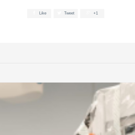



Like
Tweet
+1