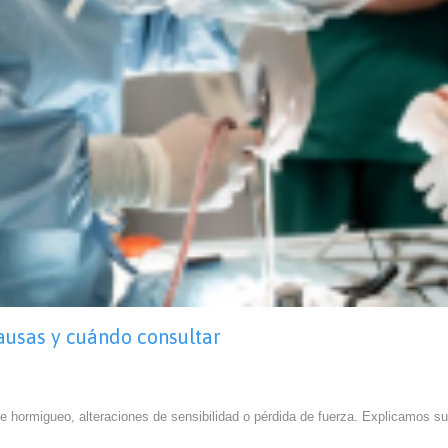
causas y cuándo consultar
de hormigueo, alteraciones de sensibilidad o pérdida de fuerza. Explicamos 