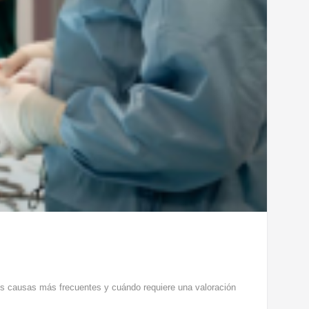
sus causas más frecuentes y cuándo requiere una valoración