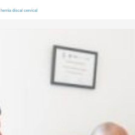
,
hernia discal cervical