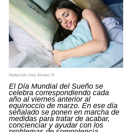
Redacción Vere Álvarez N
El Día Mundial del Sueño se
celebra correspondiendo cada
año al viernes anterior al
equinoccio de marzo. En ese día
señalado se ponen en marcha de
medidas para tratar de acabar,
concienciar y ayudar con los
problemas de somnolencia