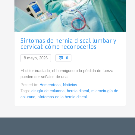
Síntomas de hernia discal lumbar y
cervical: cómo reconocerlos
Comments
8 mayo, 2026

0
El dolor irradiado, el hormigueo o la pérdida de fuerza
pueden ser señales de una…
Posted in:
Hemeroteca
,
Noticias
Tags:
cirugía de columna
,
hernia discal
,
microcirugía de
columna
,
síntomas de la hernia discal