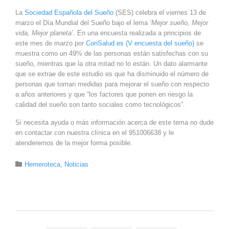
La
Sociedad Española del Sueño
(SES) celebra el viernes 13 de
marzo el Día Mundial del Sueño bajo el lema
‘Mejor sueño, Mejor
vida, Mejor planeta’
. En una encuesta realizada a principios de
este mes de marzo por
ConSalud.es (V encuesta del sueño)
se
muestra como un 49% de las personas están satisfechas con su
sueño, mientras que la otra mitad no lo están. Un dato alarmante
que se extrae de este estudio es que ha disminuido el número de
personas que toman medidas para mejorar el sueño con respecto
a años anteriores y que “los factores que ponen en riesgo la
calidad del sueño son tanto sociales como tecnológicos”.
Si necesita ayuda o más información acerca de este tema no dude
en contactar con nuestra clínica en el 951006638 y le
atenderemos de la mejor forma posible.
Category

Hemeroteca
,
Noticias