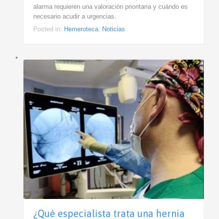
alarma requieren una valoración prioritaria y cuándo es
necesario acudir a urgencias.
Posted in:
Hemeroteca
,
Noticias
¿Qué especialista trata una hernia