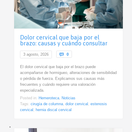
Dolor cervical que baja por el
brazo: causas y cuándo consultar
Comments
3 agosto, 2026

0
El dolor cervical que baja por el brazo puede
acompañarse de hormigueo, alteraciones de sensibilidad
o pérdida de fuerza. Explicamos sus causas más
frecuentes y cuándo requiere una valoración
especializada.
Posted in:
Hemeroteca
,
Noticias
Tags:
cirugía de columna
,
dolor cervical
,
estenosis
cervical
,
hernia discal cervical