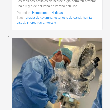
Las técnicas actuales de microcirugía permiten afrontar
una cirugía de columna en verano con una…
Posted in:
Hemeroteca
,
Noticias
Tags:
cirugia de columna
,
estenosis de canal
,
hernia
discal
,
microcirugía
,
verano