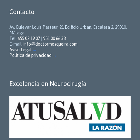
Contacto
Av. Bulevar Louis Pasteur, 21 Edificio Urban, Escalera 2, 29010,
Málaga
Tel:
655 02 19 07
|
951 00 66 38
E-mail:
info@doctormosqueira.com
Aviso Legal
→
Política de privacidad
→
Excelencia en Neurocirugía