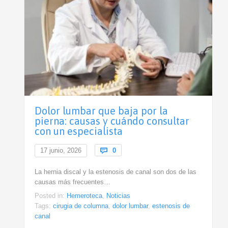
Dolor lumbar que baja por la
pierna: causas y cuándo consultar
con un especialista
Comments
17 junio, 2026

0
La hernia discal y la estenosis de canal son dos de las
causas más frecuentes…
Posted in:
Hemeroteca
,
Noticias
Tags:
cirugia de columna
,
dolor lumbar
,
estenosis de
canal