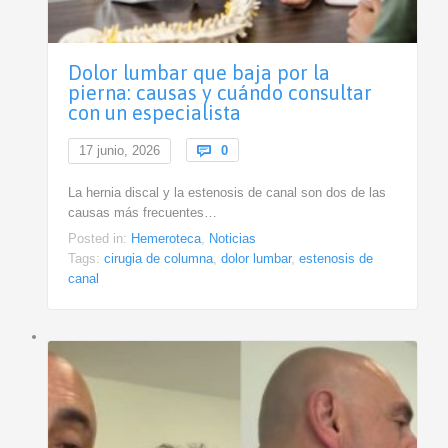
Dolor lumbar que baja por la
pierna: causas y cuándo consultar
con un especialista
Comments
17 junio, 2026

0
La hernia discal y la estenosis de canal son dos de las
causas más frecuentes…
Posted in:
Hemeroteca
,
Noticias
Tags:
cirugia de columna
,
dolor lumbar
,
estenosis de
canal