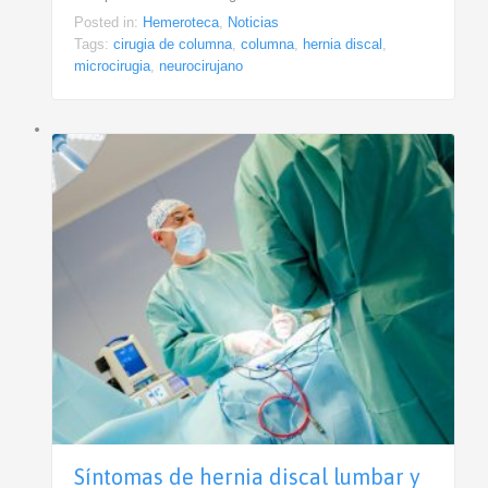
Posted in:
Hemeroteca
,
Noticias
Tags:
cirugia de columna
,
columna
,
hernia discal
,
microcirugia
,
neurocirujano
Síntomas de hernia discal lumbar y