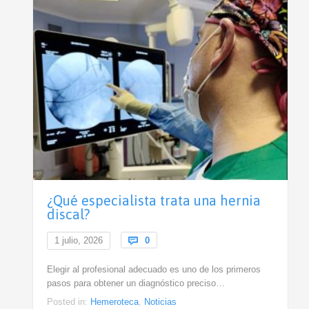
¿Qué especialista trata una hernia
discal?
Comments
1 julio, 2026

0
Elegir al profesional adecuado es uno de los primeros
pasos para obtener un diagnóstico preciso…
Posted in:
Hemeroteca
,
Noticias