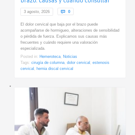
brazo: causas y cuándo consultar
Comments
3 agosto, 2026

0
El dolor cervical que baja por el brazo puede
acompañarse de hormigueo, alteraciones de sensibilidad
o pérdida de fuerza. Explicamos sus causas más
frecuentes y cuándo requiere una valoración
especializada.
Posted in:
Hemeroteca
,
Noticias
Tags:
cirugía de columna
,
dolor cervical
,
estenosis
cervical
,
hernia discal cervical