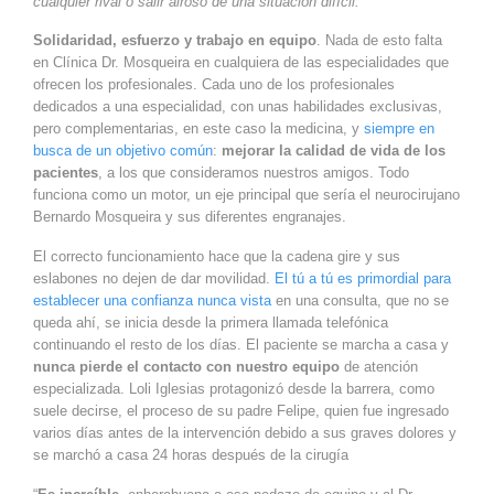
cualquier rival o salir airoso de una situación difícil.
Solidaridad, esfuerzo y trabajo en equipo
. Nada de esto falta
en Clínica Dr. Mosqueira en cualquiera de las especialidades que
ofrecen los profesionales. Cada uno de los profesionales
dedicados a una especialidad, con unas habilidades exclusivas,
pero complementarias, en este caso la medicina, y
siempre en
busca de un objetivo común
:
mejorar la calidad de vida de los
pacientes
, a los que consideramos nuestros amigos. Todo
funciona como un motor, un eje principal que sería el neurocirujano
Bernardo Mosqueira y sus diferentes engranajes.
El correcto funcionamiento hace que la cadena gire y sus
eslabones no dejen de dar movilidad.
El tú a tú es primordial para
establecer una confianza nunca vista
en una consulta, que no se
queda ahí, se inicia desde la primera llamada telefónica
continuando el resto de los días. El paciente se marcha a casa y
nunca pierde el contacto con nuestro equipo
de atención
especializada. Loli Iglesias protagonizó desde la barrera, como
suele decirse, el proceso de su padre Felipe, quien fue ingresado
varios días antes de la intervención debido a sus graves dolores y
se marchó a casa 24 horas después de la cirugía