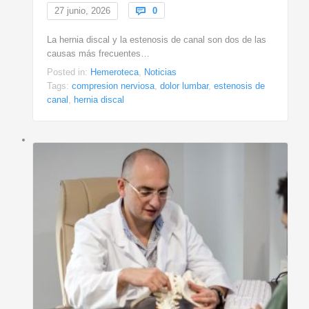
Comments
27 junio, 2026

0
La hernia discal y la estenosis de canal son dos de las
causas más frecuentes…
Posted in:
Hemeroteca
,
Noticias
Tags:
compresion nerviosa
,
dolor lumbar
,
estenosis de
canal
,
hernia discal