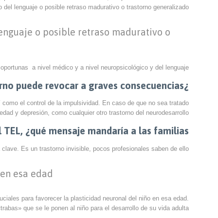
del lenguaje o posible retraso madurativo o trastorno generalizado.
lenguaje o posible retraso madurativo o
ortunas a nivel médico y a nivel neuropsicológico y del lenguaje.
¿Este trastorno puede revocar a graves consecuencias?
sí como el control de la impulsividad. En caso de que no sea tratado
edad y depresión, como cualquier otro trastorno del neurodesarrollo.
 TEL, ¿qué mensaje mandaría a las familias?
lave. Es un trastorno invisible, pocos profesionales saben de ello.
 en esa edad
iales para favorecer la plasticidad neuronal del niño en esa edad.
abas» que se le ponen al niño para el desarrollo de su vida adulta.