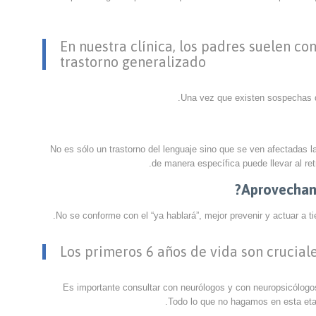
En nuestra clínica, los padres suelen co
trastorno generalizado
Una vez que existen sospechas d
No es sólo un trastorno del lenguaje sino que se ven afectadas la
de manera específica puede llevar al ret
Aprovechand
No se conforme con el “ya hablará”, mejor prevenir y actuar a t
Los primeros 6 años de vida son crucial
Es importante consultar con neurólogos y con neuropsicólogos
Todo lo que no hagamos en esta etap