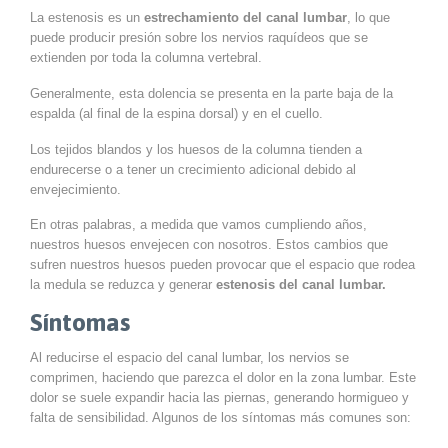
La estenosis es un
estrechamiento del canal lumbar
, lo que
puede producir presión sobre los nervios raquídeos que se
extienden por toda la columna vertebral.
Generalmente, esta dolencia se presenta en la parte baja de la
espalda (al final de la espina dorsal) y en el cuello.
Los tejidos blandos y los huesos de la columna tienden a
endurecerse o a tener un crecimiento adicional debido al
envejecimiento.
En otras palabras, a medida que vamos cumpliendo años,
nuestros huesos envejecen con nosotros. Estos cambios que
sufren nuestros huesos pueden provocar que el espacio que rodea
la medula se reduzca y generar
estenosis del canal lumbar.
Síntomas
Al reducirse el espacio del canal lumbar, los nervios se
comprimen, haciendo que parezca el dolor en la zona lumbar. Este
dolor se suele expandir hacia las piernas, generando hormigueo y
falta de sensibilidad. Algunos de los síntomas más comunes son: