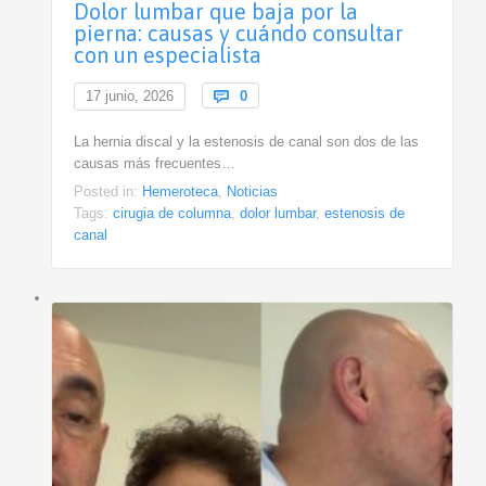
Dolor lumbar que baja por la
pierna: causas y cuándo consultar
con un especialista
Comments
17 junio, 2026

0
La hernia discal y la estenosis de canal son dos de las
causas más frecuentes…
Posted in:
Hemeroteca
,
Noticias
Tags:
cirugia de columna
,
dolor lumbar
,
estenosis de
canal