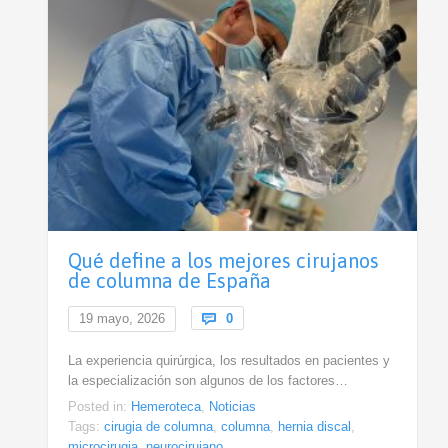
Qué define a los mejores cirujanos
de columna de España
Comments
19 mayo, 2026

0
La experiencia quirúrgica, los resultados en pacientes y
la especialización son algunos de los factores…
Posted in:
Hemeroteca
,
Noticias
Tags:
cirugia de columna
,
columna
,
hernia discal
,
microcirugia
,
neurocirujano