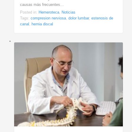
causas más frecuentes…
Posted in:
Hemeroteca
,
Noticias
Tags:
compresion nerviosa
,
dolor lumbar
,
estenosis de
canal
,
hernia discal