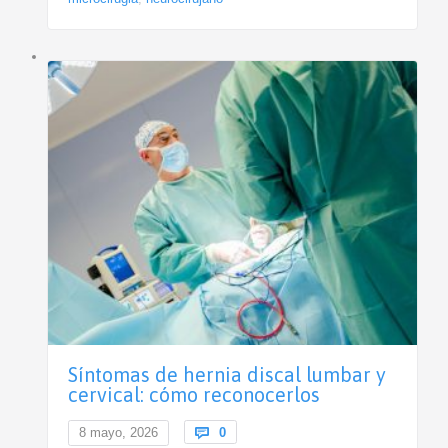
Síntomas de hernia discal lumbar y
cervical: cómo reconocerlos
Comments
8 mayo, 2026

0