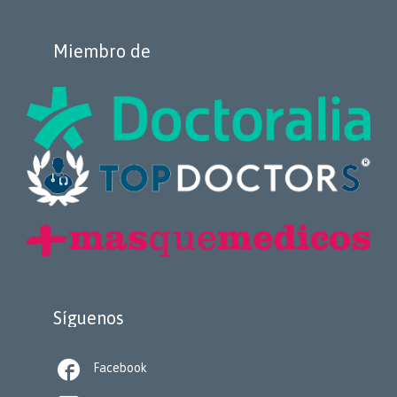
Miembro de
Síguenos

Facebook