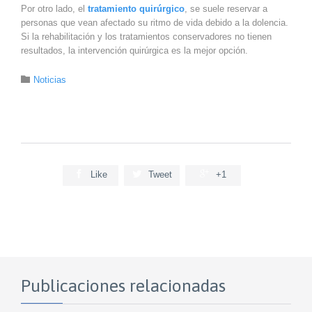
Por otro lado, el
tratamiento quirúrgico
, se suele reservar a
personas que vean afectado su ritmo de vida debido a la dolencia.
Si la rehabilitación y los tratamientos conservadores no tienen
resultados, la intervención quirúrgica es la mejor opción.
Category

Noticias



Like
Tweet
+1
Publicaciones relacionadas