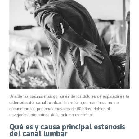
Una de las causas más comunes de los dolores de espalada es
la
estenosis del canal lumbar
. Entre los que más la sufren se
encuentran las personas mayores de 60 años, debido al
envejecimiento natural de la columna vertebral.
Qué es y causa principal estenosis
del canal lumbar