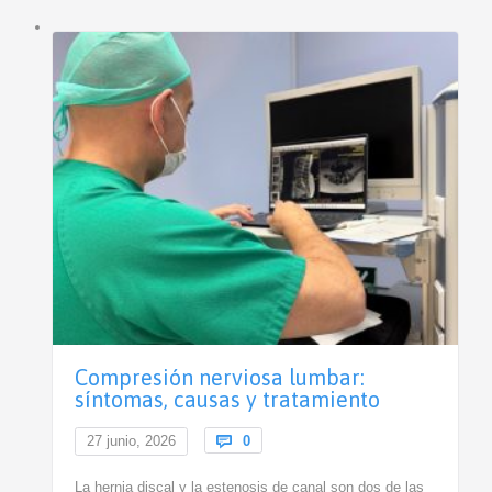
Compresión nerviosa lumbar:
síntomas, causas y tratamiento
Comments
27 junio, 2026

0
La hernia discal y la estenosis de canal son dos de las