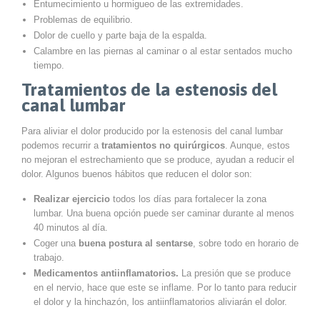
Entumecimiento u hormigueo de las extremidades.
Problemas de equilibrio.
Dolor de cuello y parte baja de la espalda.
Calambre en las piernas al caminar o al estar sentados mucho
tiempo.
Tratamientos de la estenosis del
canal lumbar
Para aliviar el dolor producido por la estenosis del canal lumbar
podemos recurrir a
tratamientos no quirúrgicos
. Aunque, estos
no mejoran el estrechamiento que se produce, ayudan a reducir el
dolor. Algunos buenos hábitos que reducen el dolor son:
Realizar ejercicio
todos los días para fortalecer la zona
lumbar. Una buena opción puede ser caminar durante al menos
40 minutos al día.
Coger una
buena postura al sentarse
, sobre todo en horario de
trabajo.
Medicamentos antiinflamatorios.
La presión que se produce
en el nervio, hace que este se inflame. Por lo tanto para reducir
el dolor y la hinchazón, los antiinflamatorios aliviarán el dolor.