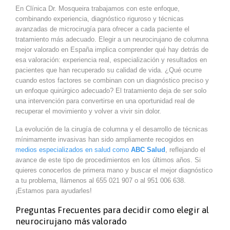
En Clínica Dr. Mosqueira trabajamos con este enfoque,
combinando experiencia, diagnóstico riguroso y técnicas
avanzadas de microcirugía para ofrecer a cada paciente el
tratamiento más adecuado. Elegir a un neurocirujano de columna
mejor valorado en España implica comprender qué hay detrás de
esa valoración: experiencia real, especialización y resultados en
pacientes que han recuperado su calidad de vida. ¿Qué ocurre
cuando estos factores se combinan con un diagnóstico preciso y
un enfoque quirúrgico adecuado? El tratamiento deja de ser solo
una intervención para convertirse en una oportunidad real de
recuperar el movimiento y volver a vivir sin dolor.
La evolución de la cirugía de columna y el desarrollo de técnicas
mínimamente invasivas han sido ampliamente recogidos en
medios especializados en salud como
ABC Salud
, reflejando el
avance de este tipo de procedimientos en los últimos años. Si
quieres conocerlos de primera mano y buscar el mejor diagnóstico
a tu problema, llámenos al 655 021 907 o al 951 006 638.
¡Estamos para ayudarles!
Preguntas Frecuentes para decidir como elegir al
neurocirujano más valorado