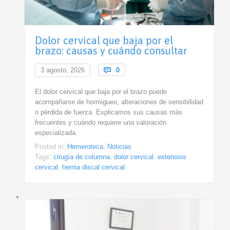
Dolor cervical que baja por el
brazo: causas y cuándo consultar
Comments
3 agosto, 2026

0
El dolor cervical que baja por el brazo puede
acompañarse de hormigueo, alteraciones de sensibilidad
o pérdida de fuerza. Explicamos sus causas más
frecuentes y cuándo requiere una valoración
especializada.
Posted in:
Hemeroteca
,
Noticias
Tags:
cirugía de columna
,
dolor cervical
,
estenosis
cervical
,
hernia discal cervical