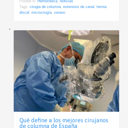
Posted in:
Hemeroteca
,
Noticias
Tags:
cirugia de columna
,
estenosis de canal
,
hernia
discal
,
microcirugía
,
verano
Qué define a los mejores cirujanos
de columna de España