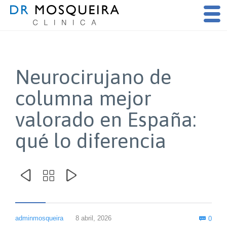
Neurocirujano de
columna mejor
valorado en España:
qué lo diferencia



Com
adminmosqueira
8 abril, 2026
0
