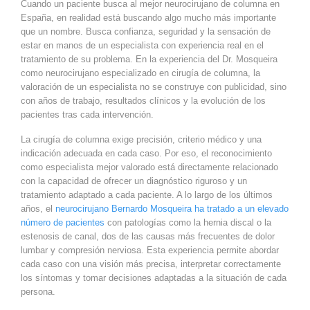
Cuando un paciente busca al mejor neurocirujano de columna en
España, en realidad está buscando algo mucho más importante
que un nombre. Busca confianza, seguridad y la sensación de
estar en manos de un especialista con experiencia real en el
tratamiento de su problema. En la experiencia del Dr. Mosqueira
como neurocirujano especializado en cirugía de columna, la
valoración de un especialista no se construye con publicidad, sino
con años de trabajo, resultados clínicos y la evolución de los
pacientes tras cada intervención.
La cirugía de columna exige precisión, criterio médico y una
indicación adecuada en cada caso. Por eso, el reconocimiento
como especialista mejor valorado está directamente relacionado
con la capacidad de ofrecer un diagnóstico riguroso y un
tratamiento adaptado a cada paciente. A lo largo de los últimos
años, el
neurocirujano Bernardo Mosqueira ha tratado a un elevado
número de pacientes
con patologías como la hernia discal o la
estenosis de canal, dos de las causas más frecuentes de dolor
lumbar y compresión nerviosa. Esta experiencia permite abordar
cada caso con una visión más precisa, interpretar correctamente
los síntomas y tomar decisiones adaptadas a la situación de cada
persona.