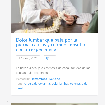
Dolor lumbar que baja por la
pierna: causas y cuándo consultar
con un especialista
Comments
17 junio, 2026

0
La hernia discal y la estenosis de canal son dos de las
causas más frecuentes…
Posted in:
Hemeroteca
,
Noticias
Tags:
cirugia de columna
,
dolor lumbar
,
estenosis de
canal