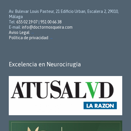
Av. Bulevar Louis Pasteur, 21 Edificio Urban, Escalera 2, 29010,
Málaga
Tel:
655 02 19 07
|
951 00 66 38
E-mail:
info@doctormosqueira.com
Aviso Legal
→
Política de privacidad
→
Excelencia en Neurocirugía