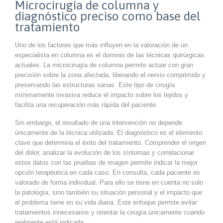
Microcirugía de columna y
diagnóstico preciso como base del
tratamiento
Uno de los factores que más influyen en la valoración de un
especialista en columna es el dominio de las técnicas quirúrgicas
actuales. La microcirugía de columna permite actuar con gran
precisión sobre la zona afectada, liberando el nervio comprimido y
preservando las estructuras sanas. Este tipo de cirugía
mínimamente invasiva reduce el impacto sobre los tejidos y
facilita una recuperación más rápida del paciente.
Sin embargo, el resultado de una intervención no depende
únicamente de la técnica utilizada. El diagnóstico es el elemento
clave que determina el éxito del tratamiento. Comprender el origen
del dolor, analizar la evolución de los síntomas y correlacionar
estos datos con las pruebas de imagen permite indicar la mejor
opción terapéutica en cada caso. En consulta, cada paciente es
valorado de forma individual. Para ello se tiene en cuenta no solo
la patología, sino también su situación personal y el impacto que
el problema tiene en su vida diaria. Este enfoque permite evitar
tratamientos innecesarios y orientar la cirugía únicamente cuando
realmente está indicada.