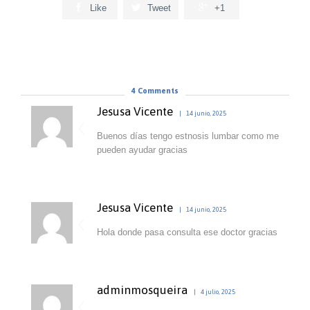



Like
Tweet
+1
4
Comments
Jesusa Vicente
14 junio, 2025
Buenos días tengo estnosis lumbar como me
pueden ayudar gracias
Jesusa Vicente
14 junio, 2025
Hola donde pasa consulta ese doctor gracias
adminmosqueira
4 julio, 2025