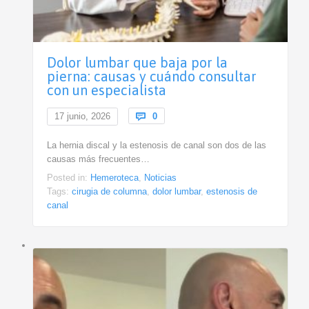
Dolor lumbar que baja por la
pierna: causas y cuándo consultar
con un especialista
Comments
17 junio, 2026

0
La hernia discal y la estenosis de canal son dos de las
causas más frecuentes…
Posted in:
Hemeroteca
,
Noticias
Tags:
cirugia de columna
,
dolor lumbar
,
estenosis de
canal