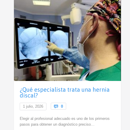
¿Qué especialista trata una hernia
discal?
Comments
1 julio, 2026

0
Elegir al profesional adecuado es uno de los primeros
pasos para obtener un diagnóstico preciso…