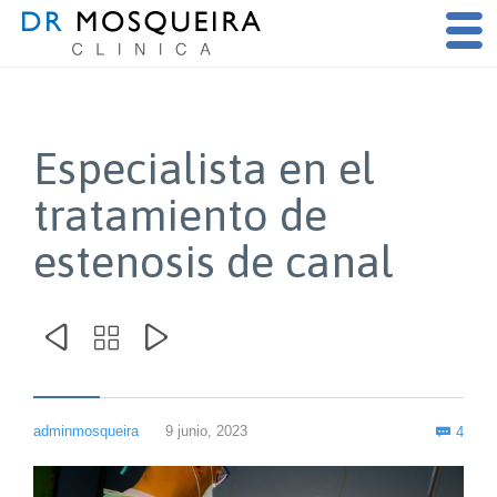
Especialista en el
tratamiento de
estenosis de canal



Com
adminmosqueira
9 junio, 2023
4
