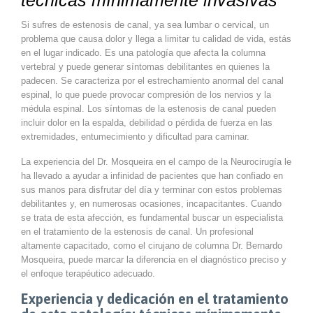
Si sufres de estenosis de canal, ya sea lumbar o cervical, un
problema que causa dolor y llega a limitar tu calidad de vida, estás
en el lugar indicado. Es una patología que afecta la columna
vertebral y puede generar síntomas debilitantes en quienes la
padecen. Se caracteriza por el estrechamiento anormal del canal
espinal, lo que puede provocar compresión de los nervios y la
médula espinal. Los síntomas de la estenosis de canal pueden
incluir dolor en la espalda, debilidad o pérdida de fuerza en las
extremidades, entumecimiento y dificultad para caminar.
La experiencia del Dr. Mosqueira en el campo de la Neurocirugía le
ha llevado a ayudar a infinidad de pacientes que han confiado en
sus manos para disfrutar del día y terminar con estos problemas
debilitantes y, en numerosas ocasiones, incapacitantes. Cuando
se trata de esta afección, es fundamental buscar un especialista
en el tratamiento de la estenosis de canal. Un profesional
altamente capacitado, como el cirujano de columna Dr. Bernardo
Mosqueira, puede marcar la diferencia en el diagnóstico preciso y
el enfoque terapéutico adecuado.
Experiencia y dedicación en el tratamiento