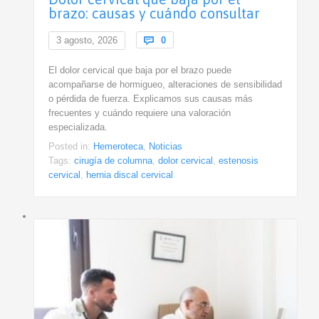
brazo: causas y cuándo consultar
Comments
3 agosto, 2026

0
El dolor cervical que baja por el brazo puede
acompañarse de hormigueo, alteraciones de sensibilidad
o pérdida de fuerza. Explicamos sus causas más
frecuentes y cuándo requiere una valoración
especializada.
Posted in:
Hemeroteca
,
Noticias
Tags:
cirugía de columna
,
dolor cervical
,
estenosis
cervical
,
hernia discal cervical