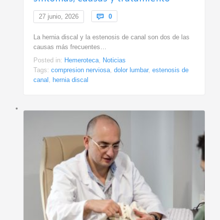
Comments
27 junio, 2026

0
La hernia discal y la estenosis de canal son dos de las
causas más frecuentes…
Posted in:
Hemeroteca
,
Noticias
Tags:
compresion nerviosa
,
dolor lumbar
,
estenosis de
canal
,
hernia discal