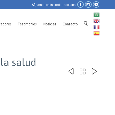



Síguenos en las redes sociales:
Skip

radores
Testimonios
Noticias
Contacto
to
content
la salud


