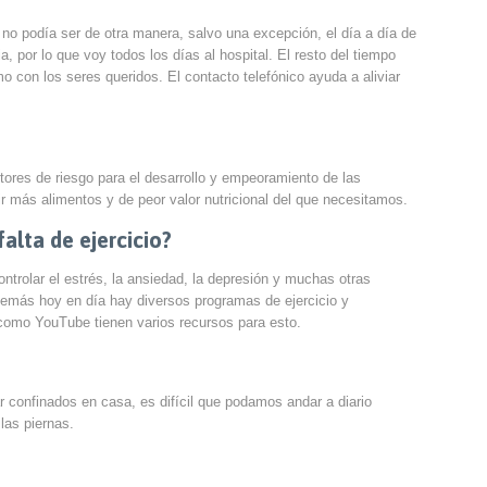
no podía ser de otra manera, salvo una excepción, el día a día de
a, por lo que voy todos los días al hospital. El resto del tiempo
o con los seres queridos. El contacto telefónico ayuda a aliviar
ctores de riesgo para el desarrollo y empeoramiento de las
 más alimentos y de peor valor nutricional del que necesitamos.
lta de ejercicio?
trolar el estrés, la ansiedad, la depresión y muchas otras
Además hoy en día hay diversos programas de ejercicio y
 como YouTube tienen varios recursos para esto.
r confinados en casa, es difícil que podamos andar a diario
las piernas.