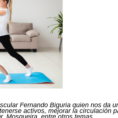
ascular Fernando Biguria quien nos da 
tenerse activos, mejorar la circulación 
Dr. Mosqueira, entre otros temas.