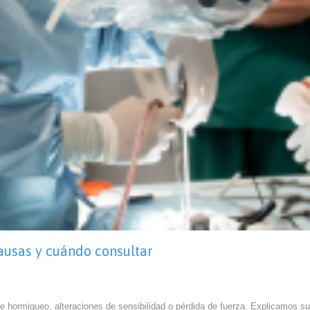
causas y cuándo consultar
de hormigueo, alteraciones de sensibilidad o pérdida de fuerza. Explicamos 