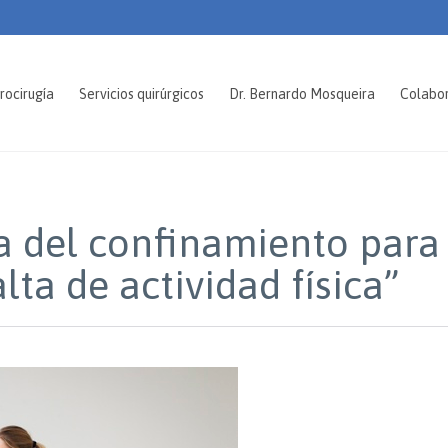
rocirugía
Servicios quirúrgicos
Dr. Bernardo Mosqueira
Colabo
a del confinamiento para 
lta de actividad física”