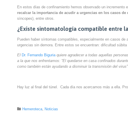
En estos días de confinamiento hemos observado un incremento en
recalcar la importancia de acudir a urgencias en los casos de 
síncopes), entre otros.
¿Existe sintomatología compatible entre la
Pueden haber síntomas compatibles, especialmente en casos de a
urgencias sin demora. Entre estos se encuentran: dificultad súbita 
El
Dr. Fernando Biguria
quiere agradecer a todas aquellas personas
a la que nos enfrentamos: “El quedarse en casa confinados durante
como también están ayudando a disminuir la transmisión del virus”
Hay luz al final del túnel. Cada día nos acercamos más a ella. P
Category

Hemeroteca
,
Noticias