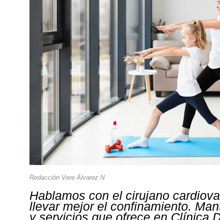
Redacción Vere Álvarez N
Hablamos con el cirujano cardiov
llevar mejor el confinamiento. Man
y servicios que ofrece en Clínica 