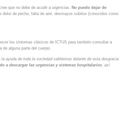
cree que no debe de acudir a urgencias.
No puedo dejar de
 dolor de pecho, falta de aire, desmayos súbitos (conocidos como
ocer los síntomas clásicos de ICTUS para también consultar a
za de alguna parte del cuerpo.
 la ayuda de toda la sociedad saldremos delante de esta desgracia
ndo a descargar las urgencias y sistemas hospitalarios
, así