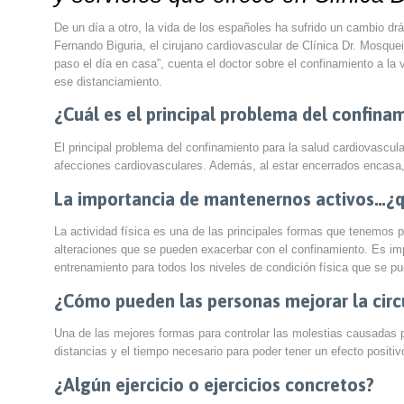
De un día a otro, la vida de los españoles ha sufrido un cambio 
Fernando Biguria, el cirujano cardiovascular de Clínica Dr. Mosqueir
paso el día en casa”, cuenta el doctor sobre el confinamiento a la 
ese distanciamiento.
¿Cuál es el principal problema del confina
El principal problema del confinamiento para la salud cardiovascula
afecciones cardiovasculares. Además, al estar encerrados encasa,
La importancia de mantenernos activos…¿qu
La actividad física es una de las principales formas que tenemos 
alteraciones que se pueden exacerbar con el confinamiento. Es impo
entrenamiento para todos los niveles de condición física que se 
¿Cómo pueden las personas mejorar la circ
Una de las mejores formas para controlar las molestias causadas po
distancias y el tiempo necesario para poder tener un efecto posit
¿Algún ejercicio o ejercicios concretos?