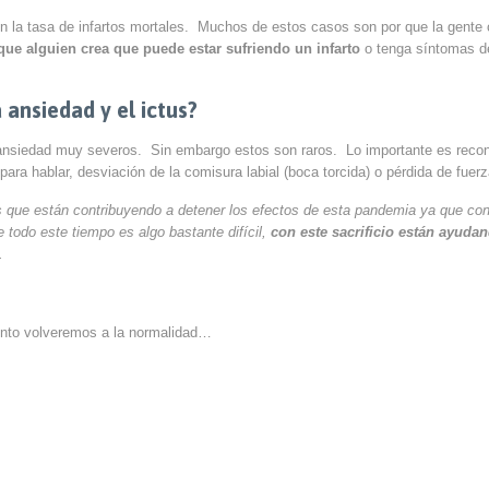
 la tasa de infartos mortales. Muchos de estos casos son por que la gente 
que alguien crea que puede estar sufriendo un infarto
o tenga síntomas de
 ansiedad y el ictus?
nsiedad muy severos. Sin embargo estos son raros. Lo importante es recon
para hablar, desviación de la comisura labial (boca torcida) o pérdida de fuer
 que están contribuyendo a detener los efectos de esta pandemia ya que con
 todo este tiempo es algo bastante difícil,
con este sacrificio están ayuda
.
ronto volveremos a la normalidad…