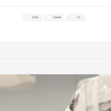



Like
Tweet
+1