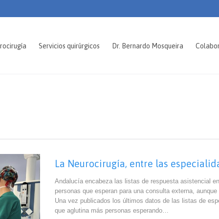
rocirugía
Servicios quirúrgicos
Dr. Bernardo Mosqueira
Colabo
La Neurocirugía, entre las especiali
Andalucía encabeza las listas de respuesta asistencial e
personas que esperan para una consulta externa, aunque 
Una vez publicados los últimos datos de las listas de esp
que aglutina más personas esperando…